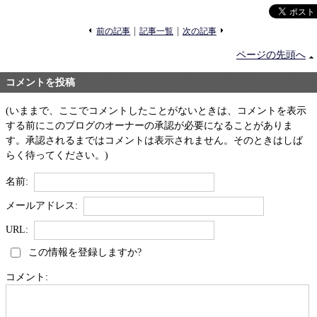
«
»
前の記事
記事一覧
次の記事
ページの先頭へ
コメントを投稿
(いままで、ここでコメントしたことがないときは、コメントを表示
する前にこのブログのオーナーの承認が必要になることがありま
す。承認されるまではコメントは表示されません。そのときはしば
らく待ってください。)
名前:
メールアドレス:
URL:
この情報を登録しますか?
コメント: