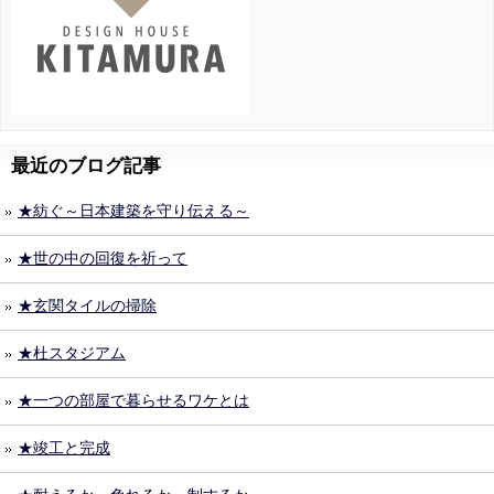
最近のブログ記事
★紡ぐ～日本建築を守り伝える～
★世の中の回復を祈って
★玄関タイルの掃除
★杜スタジアム
★一つの部屋で暮らせるワケとは
★竣工と完成