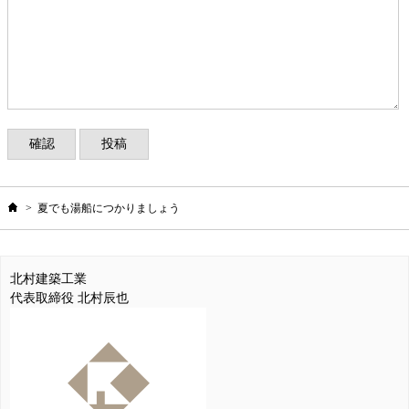
ホーム
>
夏でも湯船につかりましょう
北村建築工業
代表取締役 北村辰也