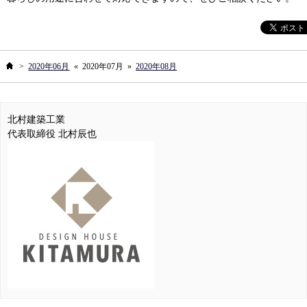
ホーム
>
2020年06月
«
2020年07月
»
2020年08月
北村建築工業
代表取締役 北村辰也